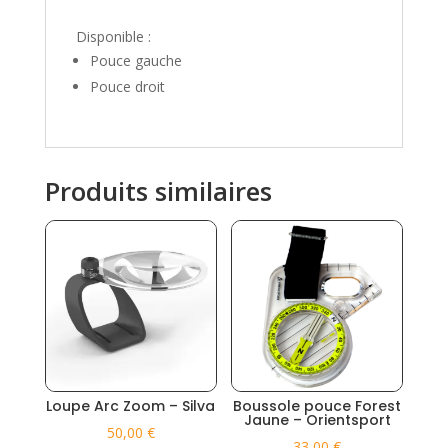
Disponible :
Pouce gauche
Pouce droit
Produits similaires
Loupe Arc Zoom – Silva
Boussole pouce Forest
Jaune – Orientsport
50,00
€
33,00
€