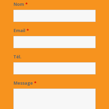
Nom
*
Email
*
Tél.
Message
*