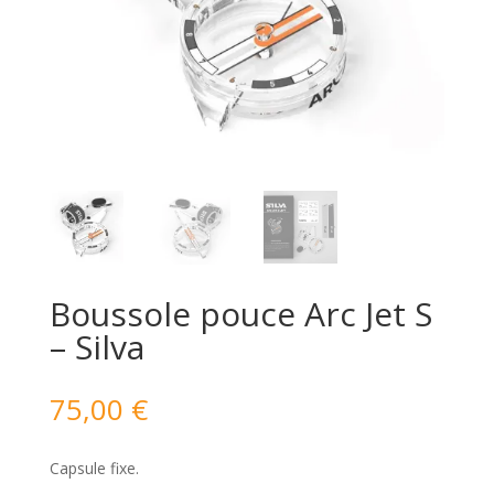
Boussole pouce Arc Jet S
– Silva
75,00
€
Capsule fixe.